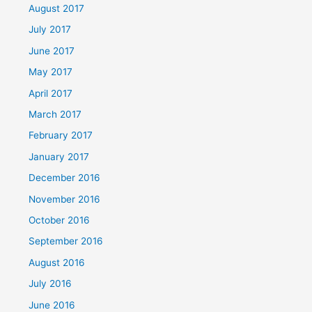
August 2017
July 2017
June 2017
May 2017
April 2017
March 2017
February 2017
January 2017
December 2016
November 2016
October 2016
September 2016
August 2016
July 2016
June 2016