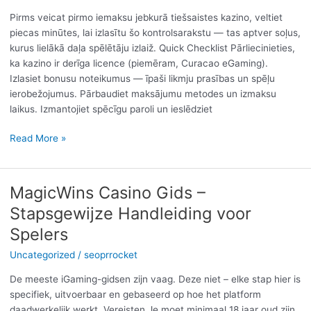
bonusi
Pirms veicat pirmo iemaksu jebkurā tiešsaistes kazino, veltiet
un
piecas minūtes, lai izlasītu šo kontrolsarakstu — tas aptver soļus,
padomi
kurus lielākā daļa spēlētāju izlaiž. Quick Checklist Pārliecinieties,
ka kazino ir derīga licence (piemēram, Curacao eGaming).
Izlasiet bonusu noteikumus — īpaši likmju prasības un spēļu
ierobežojumus. Pārbaudiet maksājumu metodes un izmaksu
laikus. Izmantojiet spēcīgu paroli un ieslēdziet
Read More »
MagicWins Casino Gids –
MagicWins
Casino
Stapsgewijze Handleiding voor
Gids
Spelers
–
Stapsgewijze
Uncategorized
/
seoprrocket
Handleiding
De meeste iGaming-gidsen zijn vaag. Deze niet – elke stap hier is
voor
specifiek, uitvoerbaar en gebaseerd op hoe het platform
Spelers
daadwerkelijk werkt. Vereisten Je moet minimaal 18 jaar oud zijn.