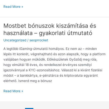
Read More »
Mostbet bónuszok kiszámítása és
Mostbet
bónuszok
használata – gyakorlati útmutató
kiszámítása
Uncategorized
/
seoprrocket
és
használata
A legtöbb iGaming-útmutató homályos. Ez nem az – minden
–
lépés itt konkrét, végrehajtható és azon alapszik, hogy a platform
gyakorlati
valójában hogyan működik. Előkészületek Győződj meg róla,
útmutató
hogy elmúltál 18 éves, és rendelkezel érvényes személyi
igazolvánnyal a KYC-azonosításhoz. Válaszd ki a kívánt fizetési
módot – a bankkártya, e-pénztárca és kriptovaluta egyaránt
elérhető. Ismerd meg a bónusz
Read More »