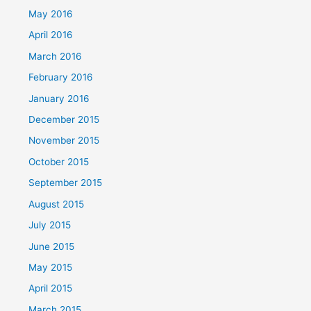
May 2016
April 2016
March 2016
February 2016
January 2016
December 2015
November 2015
October 2015
September 2015
August 2015
July 2015
June 2015
May 2015
April 2015
March 2015